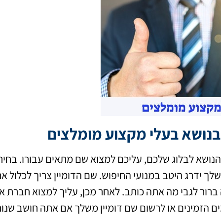
בנושא בעלי מקצוע מומלצים
שא לבלוג שלכם, עליכם למצוא שם מתאים עבורו. בחירת ש
לך ידרג היטב במנועי החיפוש. שם הדומיין צריך לכלול א
ברור לגבי מה אתה כותב. לאחר מכן, עליך למצוא חברת אי
ם הזמינים או לרשום שם דומיין משלך אם אתה חושב שנוח