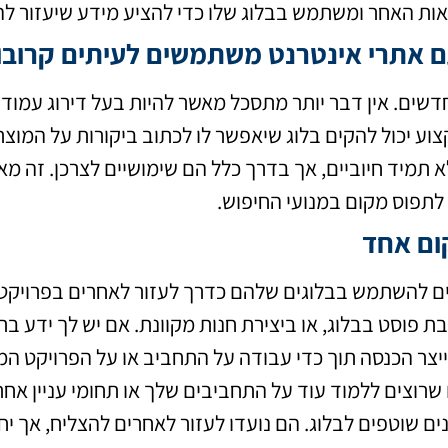
ות האחר ומשתמש בבלוג שלו כדי להציע מידע שיעזור לה
ם אתרי אינטרנט משתמשים לעיתים קרובו
שים. אין דבר יותר מתסכל מאשר להיות בעל דירוג עמודים
וע יכול להקים בלוג שיאפשר לו לכתוב ביקורות על המוצר
 תמיד חיוביים, אך בדרך כלל הם שימושיים לצרכן. זה 
תפוס מקום במנועי החיפוש.
ום אחד
ם להשתמש בבלוגים שלהם כדרך לעזור לאחרים בפרויקטי
 פוסט בבלוג, או ביצירת חנות מקוונת. אם יש לך ידע בתחו
יצר הכנסה תוך כדי עבודה על התחביב או על הפרויקט המו
שרוצים ללמוד עוד על התחביבים שלך או תחומי עניין אחר
ים שוטפים לבלוג. הם נועדו לעזור לאחרים להצליח, אך י