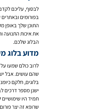
לבסוף, עליכם לקדם 
בפורומים ובאתרים קש
התוכן שלך באופן מקו
את איכות התנועה וה
הבלוג שלכם.
מדוע בלוג מק
לרוב כולם שמעו על ע
שהם עושים. אבל יש 
בלוגים, חלקם כיומ
ישנן מספר דרכים לב
תמיד היו שימושיים 
שרופא זה יצר פורום