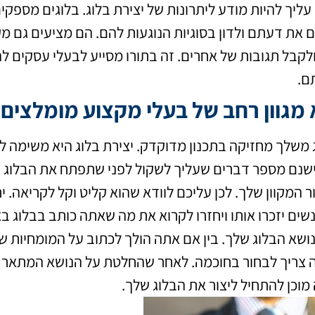
עליך להיות מודע ליתרונות של יצירת בלוג. בלוגים מספק
את דעתם ולדון בסוגיות הנוגעות להם. הם מציעים גם מקו
קבל תגובות של אחרים. זה בתורו מסייע לבעלי עסקים ל
ם.
מגוון רחב של בעלי מקצוע מומלצים
ג משלך מחזיקה בתכנון מדוקדק. יצירת בלוג היא משימה ל
שנם מספר דברים שעליך לשקול לפני שתפתח את הבלוג של
המקוון שלך. לכן עליכם לוודא שהוא קליט וקל לקריאה. ית
נשים יזכרו אותו ויחזרו לקרוא את מה שאתה כותב בבלוג ב
ושא הבלוג שלך. בין אם אתה הולך לכתוב על המומחיות של
 צריך לבחור בחוכמה. לאחר שהחלטת על הנושא המתאר ב
מוכן להתחיל ליצור את הבלוג שלך.