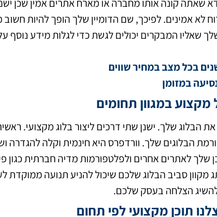
ודא שאתה קונה אותו מחברה או מארח אתרים אמין שכן ישנן
ח לא אמינים. לפיכך, שם הדומיין שלך הופך להיות חשוב מ
ך שאליו המבקרים יכולים לגשת כדי לגלות מידע נוסף על 
נים בכל מצב במחיר שווים
סיעה במזומן
 מקצוע במגוון תחומים
את הבלוג שלך. ישנן שתי דרכים ליצור בלוג מקצועי. ראשי
W כפלטפורמת הבלוגים שלך. וורדפרס היא חינמית וקלה להגדרה וש
 שלך לאתרים אחרים ולפלטפורמות מדיה חברתית כגון פייס
תג מקוון סביב הבלוג שלכם שיכול להניע תנועה ממוקדת 
להשיג הצלחה בעסק שלכם.
לנו תוכן מקצועי לפי תחום