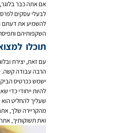
אם אתה כבר בלוגר, 
לבעלי עסקים לפרסם 
להשמיע את דעתם ול
השקפותיהם ותפיסת
תוכלו למצוא 
עם זאת, יצירת ובלו
הרבה עבודה קשה. י
ישמש ככרטיס הביקור 
להיות ייחודי כדי שא
שעליך להחליט הוא נ
מהקריירה שלך, אתה
ואת תשוקותיך, אתה 