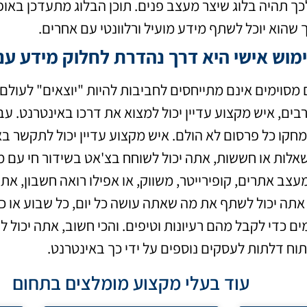
לכך תהיה בלוג שיצר מעצב פנים. תוכן הבלוג מתעדכן באו
 שהוא יוכל לשתף מידע מועיל ורלוונטי עם אחרים.
ימוש אישי היא דרך נהדרת לחלוק מידע ע
ם מסוימים אינם מתייחסים לחביבות להיות "יוצאים" לעולם. 
ים, איש מקצוע עדיין יכול למצוא את דרכו באינטרנט. עב
מחקו כל פרסום לא הולם. איש מקצוע עדיין יכול לתקשר באו
אלות או חששות, אתה יכול לשוחח בצ'אט בשידור חי עם מיש
עצב אתרים, קופירייטר, משווק, או אפילו רואה חשבון, את
אתה יכול לשתף את מה שאתה עושה כל יום, כל שבוע או כ
ם כדי לקבל מהם רעיונות וטיפים. והכי חשוב, אתה יכול 
פתוח דלתות לעסקים נוספים על ידי כך באינטרנט.
עוד בעלי מקצוע מומלצים בתחום