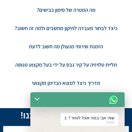
מה המטרה של סימון כבישים?
כיצד לבחור מעבדה לתיקון מחשבים ולמה זה חשוב?
הזמנת שירותי מנעולן מה חשוב לדעת
תליית טלויזיה על קיר גבס על ידי בעל מקצוע מנוסה
מדריך כיצד למצוא הנדימן מקצועי
מדריך להזמנת מנעולן מקצועי
למידע נוסף דברו איתנו!
שמי אבי במה אוכל לעזור ? :)
22:42