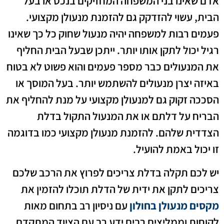
אדם שאינו בני המשפחה המחזיקים בנכס או בעל
הבית, עשוי להזדקק גם להזמנת מנעולן מקצועי.
פעמים רבות למשפחה יהיה מנעול שחוק כל כך שאינו
רגיל יכול לתקן אותו יותר. ייתכן שבעל הבית החליף
את המנעולים כבר מספר פעמים והוא פשוט לא בטוח
באיזה יצרן מנעולים להשתמש יותר. בעל המוסך או
הסככה זקוק גם למנעולן מקצועי על מנת להחליף את
הבריח על דלתם או את המנעול התקול בדלת
הצדדית שלהם. להזמנת מנעולן מקצועי כמו בדוגמה
זו יכול באמת להועיל.
יש לכם תקלה בדלת צריכים לפרוץ את הרכב שלכם
צריכים לתקן את ידית של הדלת תוכלו להזמין את
מקסים מנעולן בחולון
עם ניסיון רב בתחום מאות
לקוחות וממליצים רבים ידע רב עם הציוד המתקדם